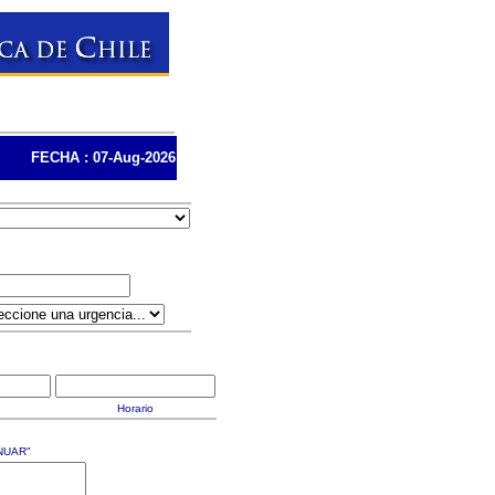
FECHA : 07-Aug-2026
Horario
NUAR"