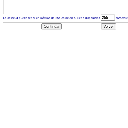
La solicitud puede tener un máximo de 255 caracteres. Tiene disponibles
caractere