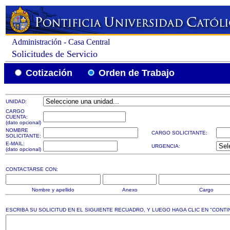
Administración - Casa Central
Solicitudes de Servicio
Cotización
Orden de Trabajo
UNIDAD:
CARGO
CUENTA:
(dato opcional)
NOMBRE
CARGO SOLICITANTE:
SOLICITANTE:
E-MAIL:
URGENCIA:
(dato opcional)
CONTACTARSE CON:
Nombre y apellido
Anexo
Cargo
ESCRIBA SU SOLICITUD EN EL SIGUIENTE RECUADRO, Y LUEGO HAGA CLIC EN "CONTI